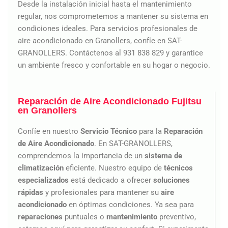
Desde la instalación inicial hasta el mantenimiento
regular, nos comprometemos a mantener su sistema en
condiciones ideales. Para servicios profesionales de
aire acondicionado en Granollers, confíe en SAT-
GRANOLLERS. Contáctenos al 931 838 829 y garantice
un ambiente fresco y confortable en su hogar o negocio.
Reparación de Aire Acondicionado Fujitsu
en Granollers
Confíe en nuestro
Servicio Técnico
para la
Reparación
de Aire Acondicionado
. En SAT-GRANOLLERS,
comprendemos la importancia de un
sistema de
climatización
eficiente. Nuestro equipo de
técnicos
especializados
está dedicado a ofrecer
soluciones
rápidas
y profesionales para mantener su
aire
acondicionado
en óptimas condiciones. Ya sea para
reparaciones
puntuales o
mantenimiento
preventivo,