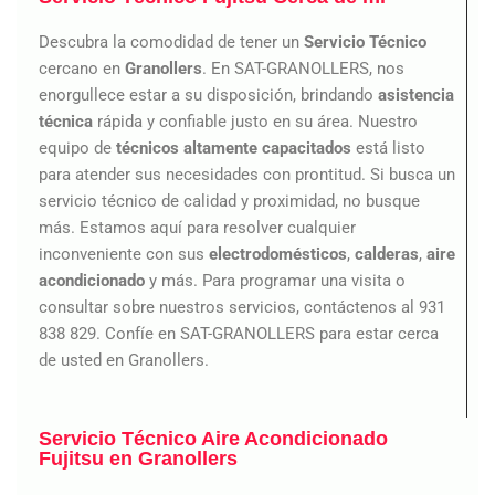
Descubra la comodidad de tener un
Servicio Técnico
cercano en
Granollers
. En SAT-GRANOLLERS, nos
enorgullece estar a su disposición, brindando
asistencia
técnica
rápida y confiable justo en su área. Nuestro
equipo de
técnicos altamente capacitados
está listo
para atender sus necesidades con prontitud. Si busca un
servicio técnico de calidad y proximidad, no busque
más. Estamos aquí para resolver cualquier
inconveniente con sus
electrodomésticos
,
calderas
,
aire
acondicionado
y más. Para programar una visita o
consultar sobre nuestros servicios, contáctenos al 931
838 829. Confíe en SAT-GRANOLLERS para estar cerca
de usted en Granollers.
Servicio Técnico Aire Acondicionado
Fujitsu en Granollers