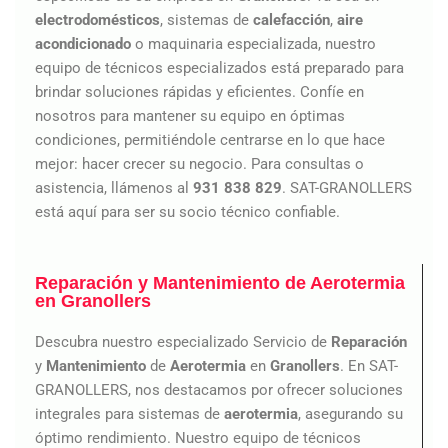
electrodomésticos
, sistemas de
calefacción
,
aire
acondicionado
o maquinaria especializada, nuestro
equipo de técnicos especializados está preparado para
brindar soluciones rápidas y eficientes. Confíe en
nosotros para mantener su equipo en óptimas
condiciones, permitiéndole centrarse en lo que hace
mejor: hacer crecer su negocio. Para consultas o
asistencia, llámenos al
931 838 829
. SAT-GRANOLLERS
está aquí para ser su socio técnico confiable.
Reparación y Mantenimiento de Aerotermia
en Granollers
Descubra nuestro especializado Servicio de
Reparación
y
Mantenimiento
de
Aerotermia
en
Granollers
. En SAT-
GRANOLLERS, nos destacamos por ofrecer soluciones
integrales para sistemas de
aerotermia
, asegurando su
óptimo rendimiento. Nuestro equipo de técnicos