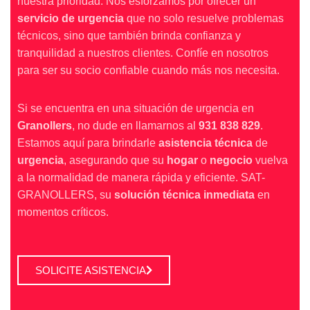
nuestra prioridad. Nos esforzamos por ofrecer un
servicio de urgencia
que no solo resuelve problemas
técnicos, sino que también brinda confianza y
tranquilidad a nuestros clientes. Confíe en nosotros
para ser su socio confiable cuando más nos necesita.
Si se encuentra en una situación de urgencia en
Granollers
, no dude en llamarnos al
931 838 829
.
Estamos aquí para brindarle
asistencia técnica
de
urgencia
, asegurando que su
hogar
o
negocio
vuelva
a la normalidad de manera rápida y eficiente. SAT-
GRANOLLERS, su
solución técnica inmediata
en
momentos críticos.
SOLICITE ASISTENCIA