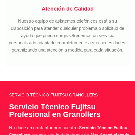
Atención de Calidad
Nuestro equipo de asistentes telefónicos está a su
disposición para atender cualquier problema o solicitud de
ayuda que pueda surgir. Ofrecemos un servicio
personalizado adaptado completamente a sus necesidades,
garantizando una atención a medida para cada situación.
SERVICIO TÉCNICO FUJITSU GRANOLLERS
Servicio Técnico Fujitsu
Profesional en Granollers
No dude en contactar con nuestro
Servicio Técnico Fujitsu
Granollers
cuando sus Instalaciones de
Aire Acondicionado