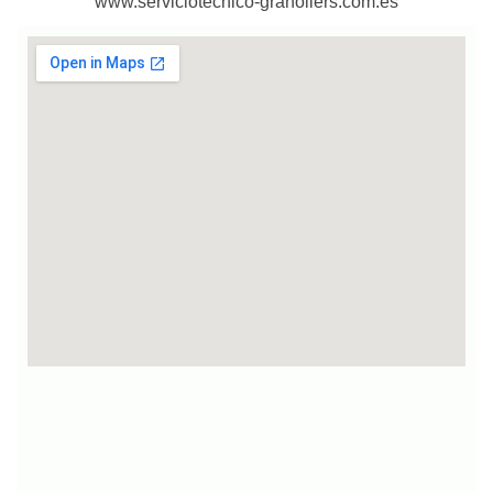
www.serviciotecnico-granollers.com.es