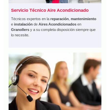
Servicio Técnico Aire Acondicionado
Técnicos expertos en la
reparación
,
mantenimiento
e
instalación
de
Aires Acondicionados
en
Granollers
y a su completa disposición siempre que
lo necesite.