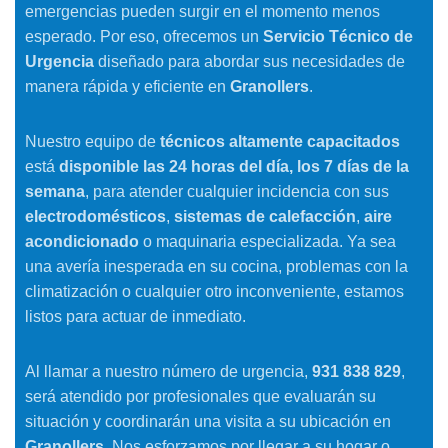
emergencias pueden surgir en el momento menos
esperado. Por eso, ofrecemos un
Servicio Técnico de
Urgencia
diseñado para abordar sus necesidades de
manera rápida y eficiente en
Granollers
.
Nuestro equipo de
técnicos altamente capacitados
está
disponible las 24 horas del día, los 7 días de la
semana
, para atender cualquier incidencia con sus
electrodomésticos
,
sistemas de calefacción
,
aire
acondicionado
o maquinaria especializada. Ya sea
una avería inesperada en su cocina, problemas con la
climatización o cualquier otro inconveniente, estamos
listos para actuar de inmediato.
Al llamar a nuestro número de urgencia,
931 838 829
,
será atendido por profesionales que evaluarán su
situación y coordinarán una visita a su ubicación en
Granollers
. Nos esforzamos por llegar a su hogar o