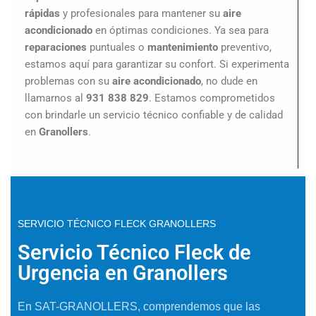
rápidas
y profesionales para mantener su
aire
acondicionado
en óptimas condiciones. Ya sea para
reparaciones
puntuales o
mantenimiento
preventivo,
estamos aquí para garantizar su confort. Si experimenta
problemas con su
aire
acondicionado
, no dude en
llamarnos al
931 838 829
. Estamos comprometidos
con brindarle un servicio técnico confiable y de calidad
en
Granollers
.
SERVICIO TÉCNICO FLECK GRANOLLERS
Servicio Técnico Fleck de
Urgencia en Granollers
En SAT-GRANOLLERS, comprendemos que las