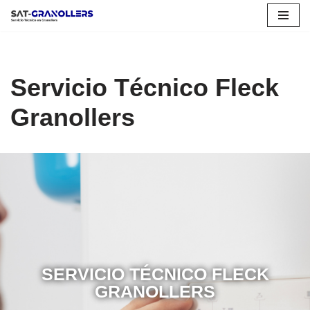
Saltar
al
contenido
Servicio Técnico Fleck
Granollers
SERVICIO TÉCNICO FLECK
GRANOLLERS