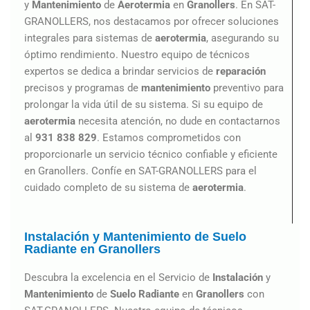
y
Mantenimiento
de
Aerotermia
en
Granollers
. En SAT-
GRANOLLERS, nos destacamos por ofrecer soluciones
integrales para sistemas de
aerotermia
, asegurando su
óptimo rendimiento. Nuestro equipo de técnicos
expertos se dedica a brindar servicios de
reparación
precisos y programas de
mantenimiento
preventivo para
prolongar la vida útil de su sistema. Si su equipo de
aerotermia
necesita atención, no dude en contactarnos
al
931 838 829
. Estamos comprometidos con
proporcionarle un servicio técnico confiable y eficiente
en Granollers. Confíe en SAT-GRANOLLERS para el
cuidado completo de su sistema de
aerotermia
.
Instalación y Mantenimiento de Suelo
Radiante en Granollers
Descubra la excelencia en el Servicio de
Instalación
y
Mantenimiento
de
Suelo Radiante
en
Granollers
con