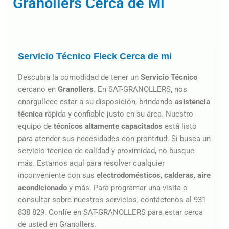
Granollers Cerca de Mi
Servicio Técnico Fleck Cerca de mi
Descubra la comodidad de tener un
Servicio Técnico
cercano en
Granollers
. En SAT-GRANOLLERS, nos
enorgullece estar a su disposición, brindando
asistencia
técnica
rápida y confiable justo en su área. Nuestro
equipo de
técnicos altamente capacitados
está listo
para atender sus necesidades con prontitud. Si busca un
servicio técnico de calidad y proximidad, no busque
más. Estamos aquí para resolver cualquier
inconveniente con sus
electrodomésticos
,
calderas
,
aire
acondicionado
y más. Para programar una visita o
consultar sobre nuestros servicios, contáctenos al 931
838 829. Confíe en SAT-GRANOLLERS para estar cerca
de usted en Granollers.