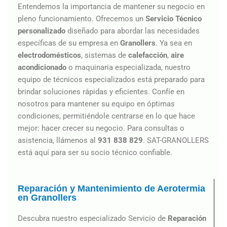
Entendemos la importancia de mantener su negocio en
pleno funcionamiento. Ofrecemos un
Servicio Técnico
personalizado
diseñado para abordar las necesidades
específicas de su empresa en
Granollers
. Ya sea en
electrodomésticos
, sistemas de
calefacción
,
aire
acondicionado
o maquinaria especializada, nuestro
equipo de técnicos especializados está preparado para
brindar soluciones rápidas y eficientes. Confíe en
nosotros para mantener su equipo en óptimas
condiciones, permitiéndole centrarse en lo que hace
mejor: hacer crecer su negocio. Para consultas o
asistencia, llámenos al
931 838 829
. SAT-GRANOLLERS
está aquí para ser su socio técnico confiable.
Reparación y Mantenimiento de Aerotermia
en Granollers
Descubra nuestro especializado Servicio de
Reparación