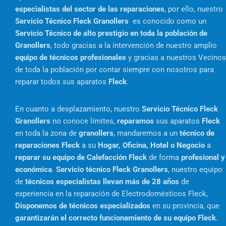
especialistas del sector de las reparaciones
, por ello, nuestro
Servicio Técnico Fleck Granollers
es conocido como un
Servicio Técnico de alto prestigio en toda la población de
Granollers
, todo gracias a la intervención de nuestro amplio
equipo de técnicos profesionales
y gracias a nuestros Vecinos
de toda la población por contar siempre con nosotros para
reparar todos sus aparatos
Fleck
.
En cuanto a desplazamiento, nuestro
Servicio Técnico Fleck
Granollers
no conoce límites,
reparamos
sus aparatos
Fleck
en toda la zona de
granollers
, mandaremos a un
técnico de
reparaciones Fleck
a su
Hogar, Oficina, Hotel o Negocio
a
reparar su equipo de Calefacción Fleck
de forma
profesional y
económica
.
Servicio técnico Fleck Granollers
, nuestro equipo
de
técnicos especialistas llevan más de 28 años
de
experiencia en la reparación de Electrodomésticos Fleck,
Disponemos de técnicos especializados
en su provincia, que
garantizarán el correcto funcionamiento de su equipo Fleck
.