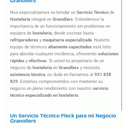
Granollers
Nos especializamos en brindar un
Servicio Técnico
de
Hostelería
integral en
Granollers
. Entendemos la
importancia de un funcionamiento sin problemas en
equipos de
hostelería
, desde cocinas hasta
refrigeradores
y
maquinaria especializada
. Nuestro
equipo de técnicos
altamente capacitados
está listo
para abordar cualquier incidencia, ofreciendo
soluciones
rápidas
y
efectivas
. Si usted es propietario de un
negocio de
hostelería
en
Granollers
y necesita
asistencia
técnica
, no dude en llamarnos al
931 838
829
. Estamos comprometidos con mantener su
negocio en pleno rendimiento con nuestro
servicio
técnico especializado en hostelería
.
Un Servicio Técnico Fleck para mi Negocio
Granollers