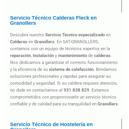
Servicio Técnico Calderas Fleck en
Granollers
Descubra nuestro
Servicio Técnico especializado
en
Calderas
en
Granollers
. En SAT-GRANOLLERS,
contamos con un equipo de técnicos expertos en la
reparación
,
instalación
y
mantenimiento
de
calderas
.
Nos dedicamos a garantizar el correcto funcionamiento
y la eficiencia de su
sistema de calefacción
. Brindamos
soluciones profesionales y rápidas para asegurar su
comodidad y seguridad. Si su caldera requiere atención,
no dude en contactarnos al
931 838 829
. Estamos
comprometidos con proporcionarle un servicio técnico
confiable y de calidad para su tranquilidad en
Granollers
.
Servicio Técnico de Hostelería en