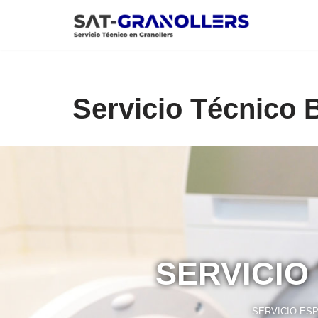
Saltar
al
contenido
Servicio Técnico 
SERVICIO
SERVICIO ESP