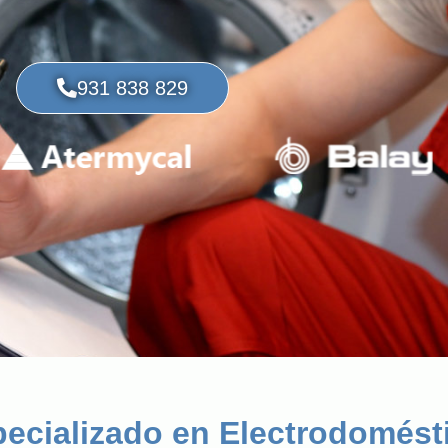
931 838 829
pecializado en Electrodomést