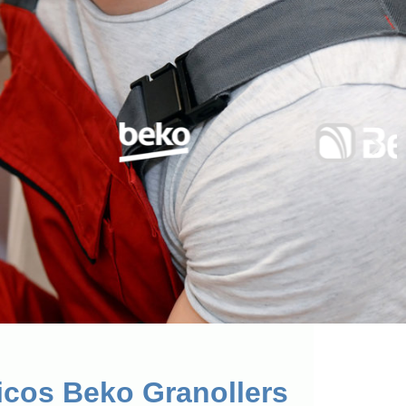
icos Beko Granollers