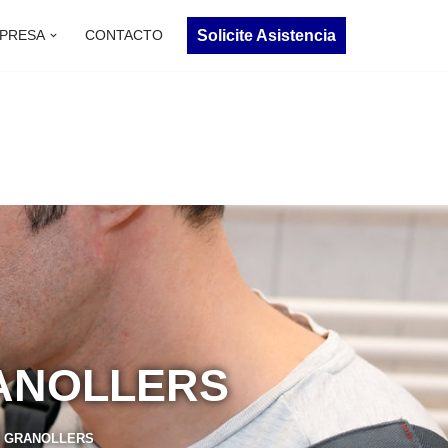
Solicite Asistencia
PRESA
CONTACTO
RANOLLERS
N
GRANOLLERS