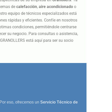
stemas de
calefacción
,
aire acondicionado
o
stro equipo de técnicos especializados está
nes rápidas y eficientes. Confíe en nosotros
timas condiciones, permitiéndole centrarse
ecer su negocio. Para consultas o asistencia,
-GRANOLLERS está aquí para ser su socio
or eso, ofrecemos un
Servicio Técnico de