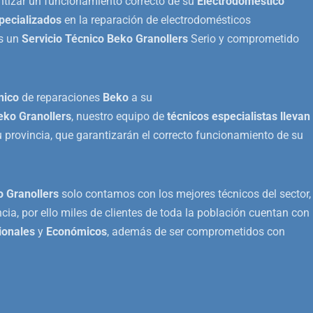
tizar un funcionamiento correcto de su
Electrodoméstico
pecializados
en la reparación de electrodomésticos
os un
Servicio Técnico Beko Granollers
Serio y comprometido
nico
de reparaciones
Beko
a su
eko Granollers
, nuestro equipo de
técnicos especialistas llevan
 provincia, que garantizarán el correcto funcionamiento de su
o Granollers
solo contamos con los mejores técnicos del sector,
cia, por ello miles de clientes de toda la población cuentan con
ionales
y
Económicos
, además de ser comprometidos con