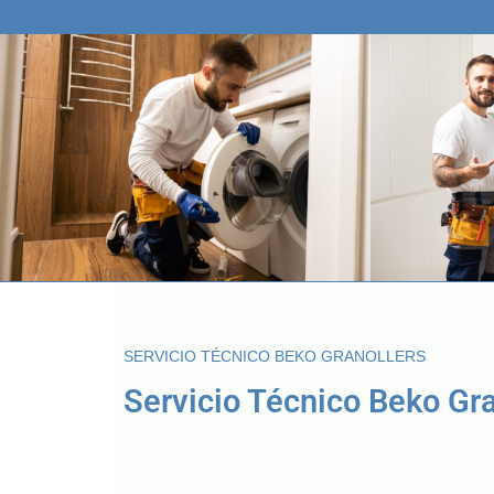
SERVICIO TÉCNICO BEKO GRANOLLERS
Servicio Técnico Beko Gra