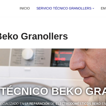
INICIO
SERVICIO TÉCNICO GRANOLLERS
EM
Beko Granollers
 TÉCNICO BEKO G
ECIALIZADO EN LA
REPARACIÓN
DE
ELECTRODOMÉSTICOS BEKO
E